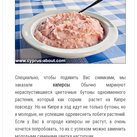
Специально, чтобы подивить Вас снимками, мы
заказали
каперсы
. Обычно маринуют
нераспустившиеся цветочные бутоны одноименного
растения, который как сорняк растет на Кипре
повсюду. Но на Кипре в ход идут не только бутоны, но
и молодые, не успевшие одревеснеть побеги растений.
Если у Вас в огороде каперсы не растут, а очень
хочется попробовать, то их с успехом можно заменить
молодыми семенами цветка настурции.