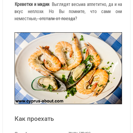
Креветки и мидии
. Выглядят весьма аппетитно, да и на
вкус неплохи. Но Вы помните, что сами они
неместные
, отстали от поезда
?
Как проехать