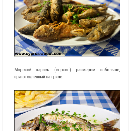
Морской карась (соркос) размером побольше,
приготовленный на гриле: