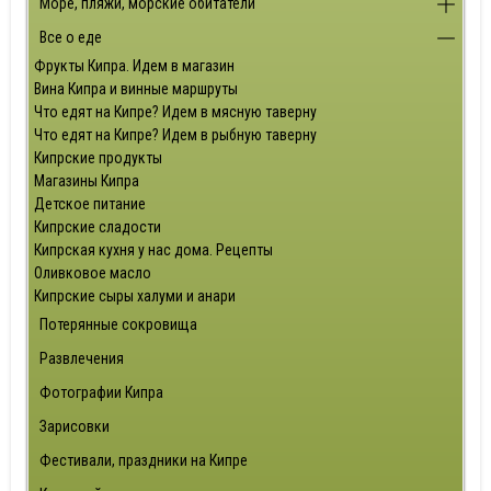
Море, пляжи, морские обитатели
Все о еде
Фрукты Кипра. Идем в магазин
Вина Кипра и винные маршруты
Что едят на Кипре? Идем в мясную таверну
Что едят на Кипре? Идем в рыбную таверну
Кипрские продукты
Магазины Кипра
Детское питание
Кипрские сладости
Кипрская кухня у нас дома. Рецепты
Оливковое масло
Кипрские сыры халуми и анари
Потерянные сокровища
Развлечения
Фотографии Кипра
Зарисовки
Фестивали, праздники на Кипре