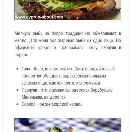
Мелкую рыбу на Кипре традиционно обжаривают в
масле. Для меня вся жареная рыба на одно лицо. Но
официанты уверенно распознали гопу, парпуни и
соркóс.
Гопа - бопс, или полосатик. Свеже-поджаренный
полосатик обладает характерным сильным
запахом и щелкается почти, как семечки.
Парпуни - это знаменитая одесская барабулька.
Маленькая, но дорогая.
Соркос - он же морской карась.