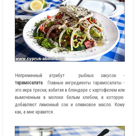
Непременный атрибут рыбных закусок -
тарамосалата
. Главные ингредиенты тарамосалаты -
это икра трески, взбитая в блендере с картофелем или
вымоченным в молоке белым хлебом, в которую
добавляют лимонный сок и оливковое масло. Кому
как, а мне нравится.