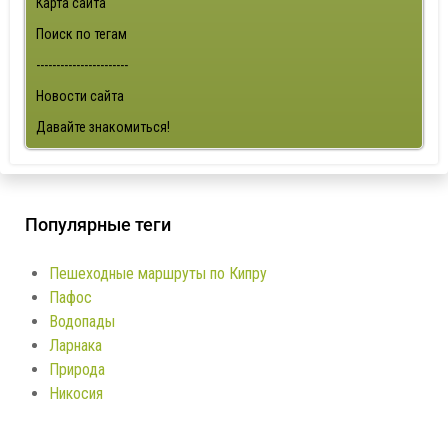
Карта сайта
Поиск по тегам
-----------------------
Новости сайта
Давайте знакомиться!
Популярные теги
Пешеходные маршруты по Кипру
Пафос
Водопады
Ларнака
Природа
Никосия