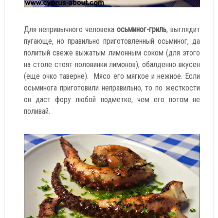
Для непривычного человека
осьминог-гриль
, выглядит
пугающе, но правильно приготовленный осьминог, да
политый свеже выжатым лимонным соком (для этого
на столе стоят половинки лимонов), обалденно вкусен
(еще очко таверне). Мясо его мягкое и нежное. Если
осьминога приготовили неправильно, то по жесткости
он даст фору любой подметке, чем его потом не
поливай.