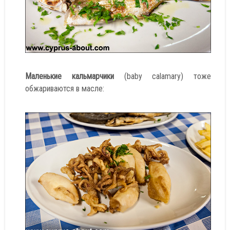
Маленькие кальмарчики
(baby calamary) тоже
обжариваются в масле: