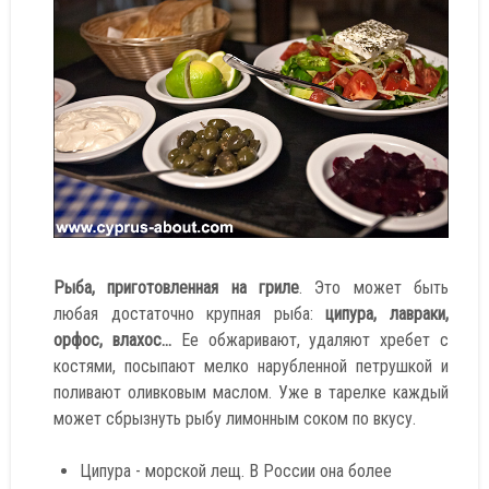
Рыба, приготовленная на гриле
. Это может быть
любая достаточно крупная рыба:
ципура, лавраки,
орфос, влахос...
Ее обжаривают, удаляют хребет с
костями, посыпают мелко нарубленной петрушкой и
поливают оливковым маслом. Уже в тарелке каждый
может сбрызнуть рыбу лимонным соком по вкусу.
Ципура - морской лещ. В России она более