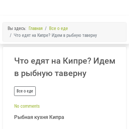
Вы здесь:
Главная
Все о еде
Что едят на Кипре? Идем в рыбную таверну
Что едят на Кипре? Идем
в рыбную таверну
Все о еде
No comments
Рыбная кухня Кипра