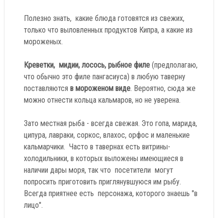
Полезно знать, какие блюда готовятся из свежих,
только что выловленных продуктов Кипра, а какие из
мороженых.
Креветки, мидии, лосось, рыбное филе
(предполагаю,
что обычно это филе пангасиуса) в любую таверну
поставляются
в мороженом виде
. Вероятно, сюда же
можно отнести кольца кальмаров, но не уверена.
Зато местная рыба - всегда свежая. Это гопа, марида,
ципура, лавраки, соркос, влахос, орфос и маленькие
кальмарчики. Часто в тавернах есть витрины-
холодильники, в которых выложены имеющиеся в
наличии дары моря, так что посетители могут
попросить приготовить приглянувшуюся им рыбу.
Всегда приятнее есть персонажа, которого знаешь "в
лицо".