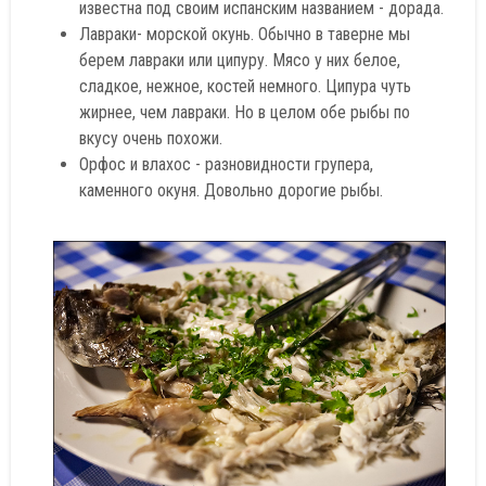
известна под своим испанским названием - дорада.
Лавраки- морской окунь. Обычно в таверне мы
берем лавраки или ципуру. Мясо у них белое,
сладкое, нежное, костей немного. Ципура чуть
жирнее, чем лавраки. Но в целом обе рыбы по
вкусу очень похожи.
Орфос и влахос - разновидности групера,
каменного окуня. Довольно дорогие рыбы.