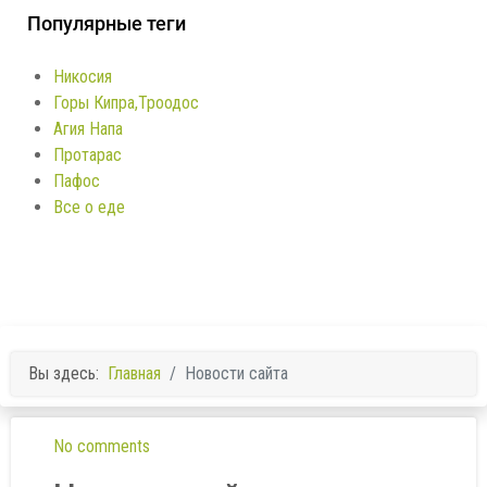
Популярные теги
Никосия
Горы Кипра,Троодос
Агия Напа
Протарас
Пафос
Все о еде
Вы здесь:
Главная
Новости сайта
No comments