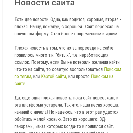
Новости сайта
Есть две новости. Одна, как водится, хорошая, вторая -
плохая. Начну, пожалуй, с хорошей. Сайт переехал на
новую платформу. Стал более современным и ярким.
Плохая новость в том, что из-за переезда на сайте
появилось много т.н. "битых", т.е. неработающих
ссылок. Поэтому, если Вы не потеряли желания найти
что-то на сайте, то советую воспользоваться
Поиском
по тегам,
или
Картой сайта,
или просто
Поиском на
сайте
.
Да, еще одна плохая новость: пока сайт переезжал, и
эта платформа устарела. Так что, наша песня хороша,
начинай с начала! Но надеюсь, что в этот раз удастся
обойтись малой кровью. Зато из хорошего: 3Д-
панорамы, из-за которых когда-то и появился сайт,