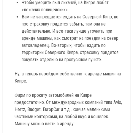
Чтобы умерить пыл лихачей, на Кипре любят
«лежачих полицейских».
Вам не запрещается ездить на Северный Кипр, но
про страховку придется забыть, там она не
действительна. И все-таки лучше уточнить при
аренде машины, как смотрит на поездки на север
автовладелец. Во-вторых, чтобы ездить по
территории Северного Кипра, страховку придется
покупать отдельно на пропускном пункте.
Ну, а теперь перейдем собственно к аренде машин на
Кипре.
Фирм по прокату автомобилей на Кипре
предостаточно. От международных компаний типа Avis,
Hertz, Budget, EuropCar и т.д., кончая маленькими
частными конторками, на любой вкус и кошелек.
Машину можно взять в аренду: