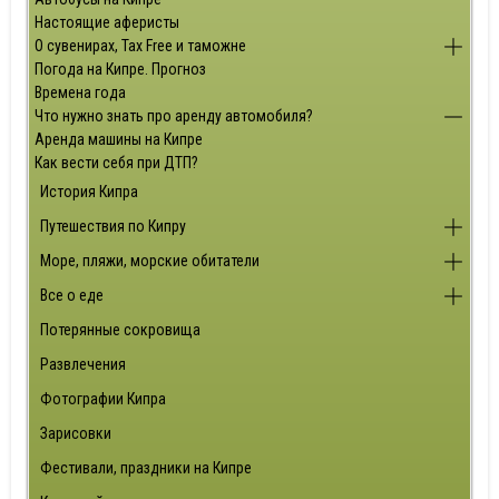
Настоящие аферисты
О сувенирах, Tax Free и таможне
Погода на Кипре. Прогноз
Времена года
Что нужно знать про аренду автомобиля?
Аренда машины на Кипре
Как вести себя при ДТП?
История Кипра
Путешествия по Кипру
Море, пляжи, морские обитатели
Все о еде
Потерянные сокровища
Развлечения
Фотографии Кипра
Зарисовки
Фестивали, праздники на Кипре