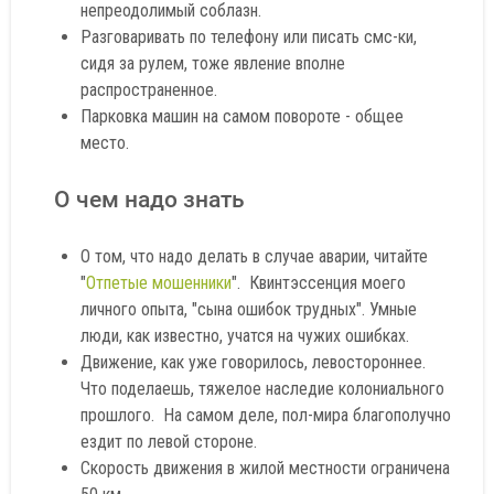
непреодолимый соблазн.
Разговаривать по телефону или писать смс-ки,
сидя за рулем, тоже явление вполне
распространенное.
Парковка машин на самом повороте - общее
место.
О чем надо знать
О том, что надо делать в случае аварии, читайте
"
Отпетые мошенники
". Квинтэссенция моего
личного опыта, "сына ошибок трудных". Умные
люди, как известно, учатся на чужих ошибках.
Движение, как уже говорилось, левостороннее.
Что поделаешь, тяжелое наследие колониального
прошлого. На самом деле, пол-мира благополучно
ездит по левой стороне.
Скорость движения в жилой местности ограничена