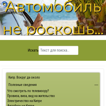
Автомобиль
не роскошь...
Искать
Кипр. Вокруг да около
Полезные сведения
Что смотреть по телевизору?
Провиза, виза, вид на жительство
Электричество на Кипре
Автобусы на Кипре