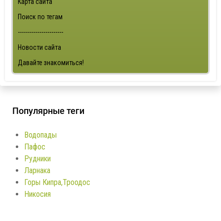
Карта сайта
Поиск по тегам
-----------------------
Новости сайта
Давайте знакомиться!
Популярные теги
Водопады
Пафос
Рудники
Ларнака
Горы Кипра,Троодос
Никосия