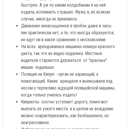
быстрее. А уж по каким колдобинам я на ней
ездила, вспомнить страшно. Мужу я, во всяком
случае, никогда не признаюсь.
Движение ненасыщенное и пробок даже в часы
пик практически нет, а те, что иногда образуются,
не идут ни в какое сравнение с московскими.
На всех арендованных машинах номера красного
цвета, так что их видно издалека. Местные
водители стараются держаться от "красных"
машин подальше.
Полиция на Кипре - орган не карающий, а
помогающий. Какие кренделя я выписывала под
носом у терпеливо ждущей полицейской машины,
когда только училась ездить!
Киприоты охотно уступают дорогу, помогают
выехать из узкого места и в целом их вождение
можно охарактеризовать, как безбашенное, но
неагрессивное.