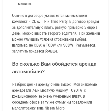
машины.
Обычно в договоре указывается минимальный
комплект - CDW, TP и Third Party. В договор аренды
за дополнительную плату, равную примерно 5 евро в
день, можно вписать второго водителя. При желании
можно улучшить условия страхования выбрав,
например, не СDW, а TCDW или SCDW. Разумеется,
заплатить придется больше.
Во сколько Вам обойдется аренда
автомобиля?
Разброс цен на аренду очень высок. Мои знакомые
арендовали 7-ми местную машину TOYOTA с
кондиционером за очень умеренную плату. В
соседнем офисе за ту же сумму им предложили
малолитражку типа Nissan Micro.