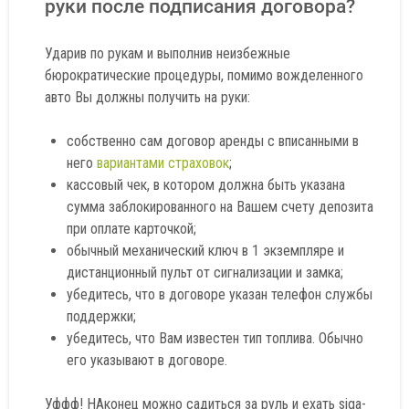
руки после подписания договора?
Ударив по рукам и выполнив неизбежные
бюрократические процедуры, помимо вожделенного
авто Вы должны получить на руки:
собственно сам договор аренды с вписанными в
него
вариантами страховок
;
кассовый чек, в котором должна быть указана
сумма заблокированного на Вашем счету депозита
при оплате карточкой;
обычный механический ключ в 1 экземпляре и
дистанционный пульт от сигнализации и замка;
убедитесь, что в договоре указан телефон службы
поддержки;
убедитесь, что Вам известен тип топлива. Обычно
его указывают в договоре.
Уффф! НАконец можно садиться за руль и ехать siga-