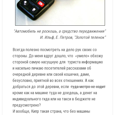
"Автомобиль не роскошь, а средство передвижения"
И. Ильф, Е. Петров, "Золотой теленок"
Всегда полезно посмотреть на дело рук своих со
стороны. До меня вдруг дошло, что «умело» обхожу
стороной самую насущную для туриста информацию
и насильно пичкаю посетителей рассказами об
очередной деревне или своей кошечке, даме,
безусловно, приятной во всех отношениях. А как
добраться до этой деревни, если
туда метро не ходит
кроме как на машине туда не доедешь, а денег на
индивидуального гида или на такси в бюджете не
предусмотрено?
И вообще, Кипр такая страна, что без машины