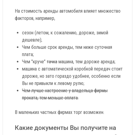
На стоимость аренды автомобиля влияет множество
факторов, например,
сезон (летом, к сожалению, дороже, зимой
дешевле);
Чем больше срок аренды, тем ниже суточная
плата;
Чем "круче"
тачка
машина, тем дороже аренда;
машина с автоматической коробкой передач стоит
дороже, но зато гораздо удобнее, особенно если
Вы не привыкли к левому рулю;
Чем лучше настроение у владельца фирмы
проката, тем меньше оплата.
В маленьких частных фирмах торг возможен.
Какие документы Вы получите на