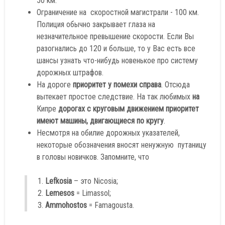
50 км.
Ограничение на скоростной магистрали - 100 км.
Полиция обычно закрывает глаза на
незначительное превышение скорости. Если Вы
разогнались до 120 и больше, то у Вас есть все
шансы узнать что-нибудь новенькое про систему
дорожных штрафов.
На дороге
приоритет у помехи справа
. Отсюда
вытекает простое следствие. На так любимых
на
Кипре
дорогах с круговым движением приоритет
имеют машины, двигающиеся по кругу
.
Несмотря на обилие дорожных указателей,
некоторые обозначения вносят ненужную путаницу
в головы новичков. Запомните, что
Lefkosia
– это Nicosia;
Lemesos
= Limassol;
Ammohostos
= Famagousta.