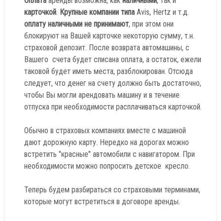
Оплата
аренды возможна, как
наличными
, так и
карточкой
.
Крупные компании типа
Avis, Hertz и т.д.
оплату наличными не принимают
, при этом они
блокируют на Вашей карточке некоторую сумму, т.н.
страховой депозит. После возврата автомашины, с
Вашего счета будет списана оплата, а остаток, ежели
таковой будет иметь места, разблокирован. Отсюда
следует, что денег на счету должно быть достаточно,
чтобы Вы могли арендовать машину и в течение
отпуска при необходимости расплачиваться карточкой.
Обычно в страховых компаниях вместе с машиной
дают дорожную карту. Нередко на дорогах можно
встретить "красные" автомобили с навигатором. При
необходимости можно попросить детское кресло.
Теперь будем разбираться со страховыми терминами,
которые могут встретиться в договоре аренды.