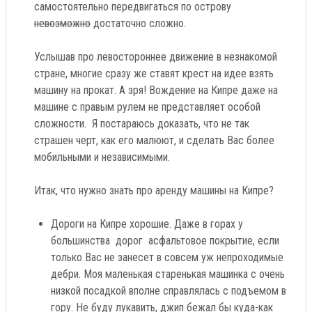
самостоятельно передвигаться по острову
невозможно
достаточно сложно.
Услышав про левостороннее движение в незнакомой
стране, многие сразу же ставят крест на идее взять
машину на прокат. А зря! Вождение на Кипре даже на
машине с правым рулем не представляет особой
сложности. Я постараюсь доказать, что не так
страшен черт, как его малюют, и сделать Вас более
мобильными и независимыми.
Итак, что нужно знать про аренду машины на Кипре?
Дороги на Кипре хорошие. Даже в горах у
большинства дорог асфальтовое покрытие, если
только Вас не занесет в совсем уж непроходимые
дебри. Моя маленькая старенькая машинка с очень
низкой посадкой вполне справлялась с подъемом в
гору. Не буду лукавить, джип бежал бы куда-как