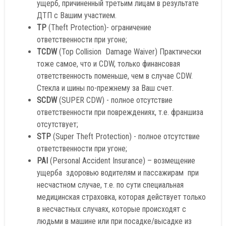
ущерб, причиненный третьим лицам в результате
ДТП с Вашим участием.
TP
(Theft Protection)- ограничение
ответственности при угоне;
TCDW
(Top Collision Damage Waiver) Практически
тоже самое, что и CDW, только финансовая
ответственность поменьше, чем в случае CDW.
Стекла и шины по-прежнему за Ваш счет.
SCDW
(SUPER CDW) - полное отсутствие
ответственности при повреждениях, т.е. франшиза
отсутствует;
STP
(Super Theft Protection) - полное отсутствие
ответственности при угоне;
PAI
(Personal Accident Insurance) – возмещение
ущерба здоровью водителям и пассажирам при
несчастном случае, т.е. по сути специальная
медицинская страховка, которая действует только
в несчастных случаях, которые происходят с
людьми в машине или при посадке/высадке из