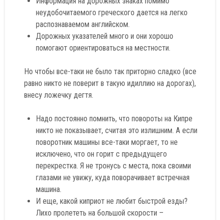
Информация на дорожных знаках помимо
неудобочитаемого греческого дается на легко
распознаваемом английском.
Дорожных указателей много и они хорошо
помогают ориентироваться на местности.
Но чтобы все-таки не было так приторно сладко (все
равно никто не поверит в такую идиллию на дорогах),
внесу ложечку дегтя.
Надо постоянно помнить, что повороты на Кипре
никто не показывает, считая это излишним. А если
поворотник машины все-таки моргает, то не
исключено, что он горит с предыдущего
перекрестка. Я не тронусь с места, пока своими
глазами не увижу, куда поворачивает встречная
машина.
И еще, какой киприот не любит быстрой езды?
Лихо пролететь на большой скорости –