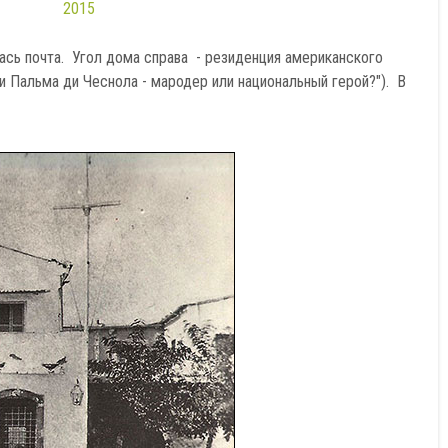
ась почта. Угол дома справа - резиденция американского
 Пальма ди Чеснола - мародер или национальный герой?"). В