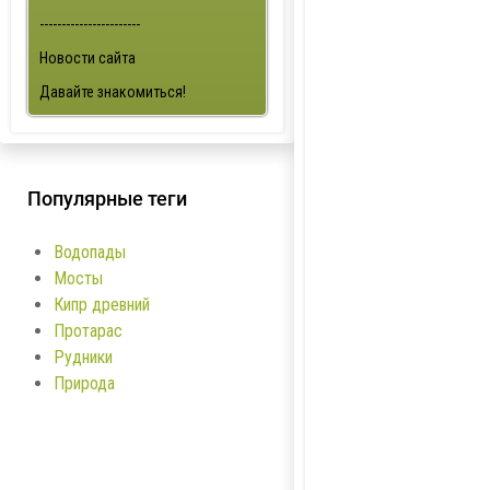
-----------------------
Новости сайта
Давайте знакомиться!
Популярные теги
Водопады
Мосты
Кипр древний
Протарас
Рудники
Природа