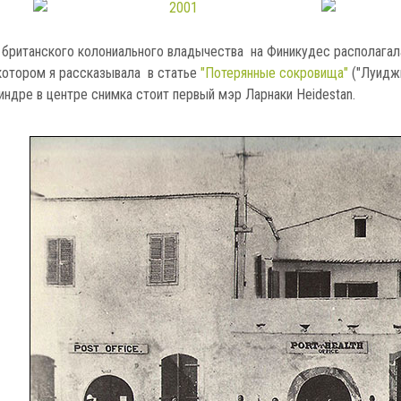
 британского колониального владычества на Финикудес располагал
котором я рассказывала в статье
"Потерянные сокровища"
("Луиджи
индре в центре снимка стоит первый мэр Ларнаки Heidestan.