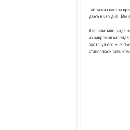
Табличка гласила пр
даже в час дня. Мы за
Я поняла: мне сюда н
из закромов календар
протянул его мне: "Б
становлюсь слишком 