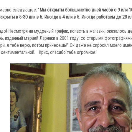
имерно следующее: "
Мы открыты большинство дней часов с 9 или 10
крыты в 5-30 или в 6. Иногда в 4 или в 5. Иногда работаем до 23 или
адо! Несмотря на мудреный график, попасть в магазин, оказалось 
ь, изданный мэрией Ларнаки в 2001 году, со старыми фотографиями 
ери, я тебе верю, потом принесешь!" Он даже не спросил моего имени
сентиментальной. Крис, спасибо тебе огромное!