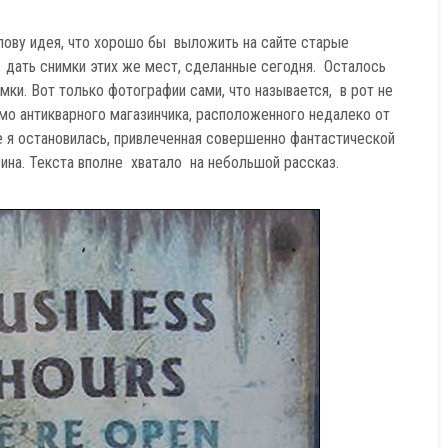
лову идея, что хорошо бы выложить на сайте старые
 дать снимки этих же мест, сделанные сегодня. Осталось
мки. Вот только фотографии сами, что называется, в рот не
мо антикварного магазинчика, расположенного недалеко от
 я остановилась, привлеченная совершенно фантастической
ина. Текста вполне хватало на небольшой рассказ.