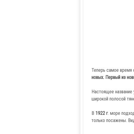
Теперь самое время 
новых. Первый из нов
Настоящее название у
широкой полосой тян
В
1922 г
. море подхо
только посажены. Ви