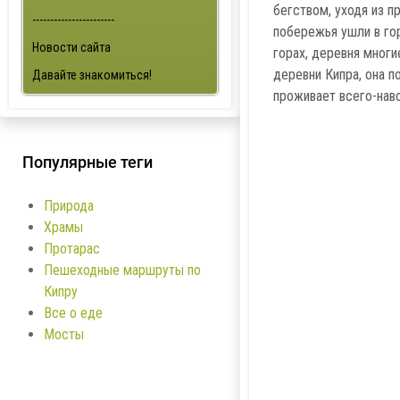
бегством, уходя из п
-----------------------
побережья ушли в го
Новости сайта
горах, деревня многи
деревни Кипра, она п
Давайте знакомиться!
проживает всего-навс
Популярные теги
Природа
Храмы
Протарас
Пешеходные маршруты по
Кипру
Все о еде
Мосты