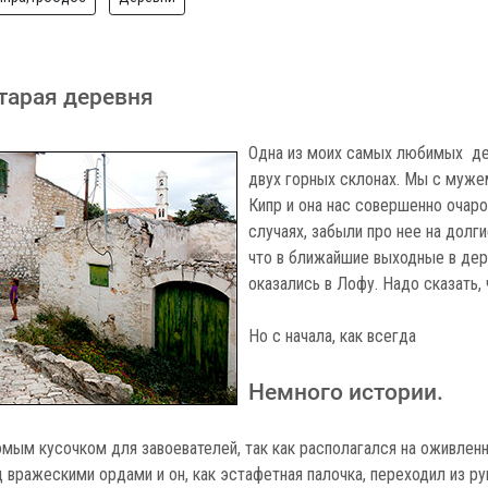
тарая деревня
Одна из моих самых любимых де
двух горных склонах. Мы с муже
Кипр и она нас совершенно очаро
случаях, забыли про нее на долг
что в ближайшие выходные в дер
оказались в Лофу. Надо сказать, 
Но с начала, как всегда
Немного истории.
омым кусочком для завоевателей, так как располагался на оживлен
 вражескими ордами и он, как эстафетная палочка, переходил из р