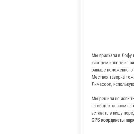
Мы приехали в Лофу 
киселем и желе из в
раньше положенного 
Местная таверна тож
Лимассол, используют
Мы решили не испыты
на общественном парк
вставать в нишу пере
GPS координаты паркин