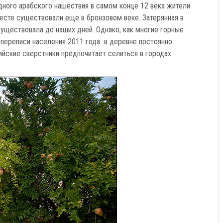
дного арабского нашествия в самом конце 12 века жители
есте существовали еще в бронзовом веке. Затерянная в
существовала до наших дней. Однако, как многие горные
 переписи населения 2011 года в деревне постоянно
ийские сверстники предпочитает селиться в городах.