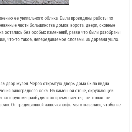
анению ее уникального облика. Были проведены работы по
евянные части большинства домов: ворота, двери, оконные
а остались без особых изменений, разве что были разобраны
ки, что-то такое, непередаваемое словами, из деревни ушло.
о за двор музея. Через открытую дверь дома была видна
учения виноградного сока. На каменной стене, окружающей
ка, которую мы разбудили во время сиесты, не только не
урсию. От традиционной чашечки кофе мы отказались, чтобы не