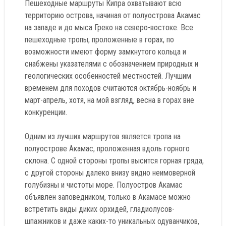
Пешеходные маршруты Кипра охватывают всю
территорию острова, начиная от полуострова Акамас
на западе и до мыса Греко на северо-востоке. Все
пешеходные тропы, проложенные в горах, по
возможности имеют форму замкнутого кольца и
снабжены указателями с обозначением природных и
геологических особенностей местностей. Лучшим
временем для походов считаются октябрь-ноябрь и
март-апрель, хотя, на мой взгляд, весна в горах вне
конкуренции.
Одним из лучших маршрутов является тропа на
полуострове Акамас, проложенная вдоль горного
склона. С одной стороны тропы высится горная гряда,
с другой стороны далеко внизу видно неимоверной
голубизны и чистоты море. Полуостров Акамас
объявлен заповедником, только в Акамасе можно
встретить виды диких орхидей, гладиолусов-
шпажников и даже каких-то уникальных одуванчиков,