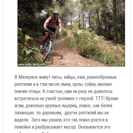
В Махерасе живут лисы, зайцы, ежи, разнообразные
рептилии и в том числе змеи, орлы, сойки, мелкие
певчие птицы. К счастью, нам ни разу не довелось
встретиться на узкой тропинке с гюрзой. ТТТ! Кроме
агам, довольно крупных ящериц, ловко, как белки
лазающих по деревьям, других рептилий мы не
видели. Зато мы узнали, кто так ловко роется в
помойке и разбрасывает мусор. Оказывается это