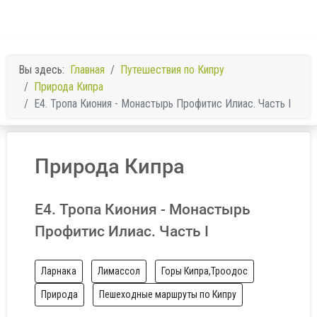
Вы здесь:
Главная
Путешествия по Кипру
Природа Кипра
E4. Тропа Киония - Монастырь Профитис Илиас. Часть I
Природа Кипра
E4. Тропа Киония - Монастырь
Профитис Илиас. Часть I
Ларнака
Лимассол
Горы Кипра,Троодос
Природа
Пешеходные маршруты по Кипру