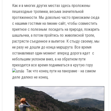
Как и в многих других местах здесь проложены
пешеходные тропинки, весьма значительной
протяженности. Мы довольно часто приезжаем сюда
с нашими гостями на пикник-сайт, чтобы совместить
приятное с полезным: посидеть на природе, пожарить
шашлычки, а потом пройтись по живописной тропе,
растрясти съеденное и выпитое. К стыду своему, мы
ни разу не дошли до конца маршрута. Все время
останавливал один момент: вперед дорога идет с
небольшим уклоном вниз, а на обратном пути
приходится все время подниматься в крутую гору
Так что конец пути на панораме - на самом
деле далеко не конец.