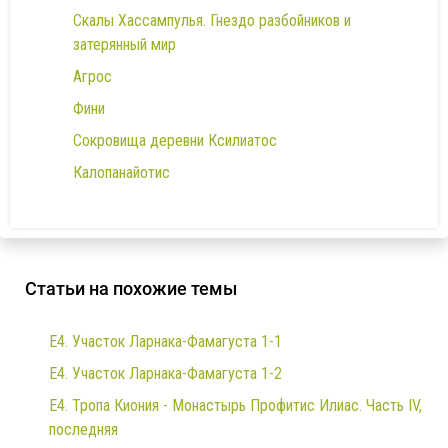
Скалы Хассампулья. Гнездо разбойников и
затерянный мир
Агрос
Фини
Сокровища деревни Ксилиатос
Калопанайотис
Статьи на похожие темы
E4. Участок Ларнака-Фамагуста 1-1
E4. Участок Ларнака-Фамагуста 1-2
E4. Тропа Киония - Монастырь Профитис Илиас. Часть IV,
последняя