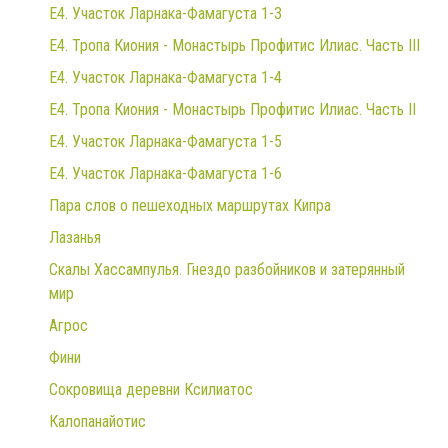
E4. Участок Ларнака-Фамагуста 1-3
E4. Тропа Киония - Монастырь Профитис Илиас. Часть III
E4. Участок Ларнака-Фамагуста 1-4
E4. Тропа Киония - Монастырь Профитис Илиас. Часть II
E4. Участок Ларнака-Фамагуста 1-5
E4. Участок Ларнака-Фамагуста 1-6
Пара слов о пешеходных маршрутах Кипра
Лазанья
Скалы Хассампулья. Гнездо разбойников и затерянный
мир
Агрос
Фини
Сокровища деревни Ксилиатос
Калопанайотис