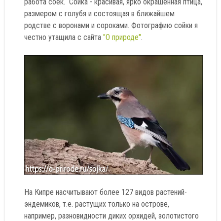
работа соек. Сойка - красивая, ярко окрашенная птица,
размером с голубя и состоящая в ближайшем
родстве с воронами и сороками. Фотографию сойки я
честно утащила с сайта
"О природе"
.
На Кипре насчитывают более 127 видов растений-
эндемиков, т.е. растущих только на острове,
например, разновидности диких орхидей, золотистого