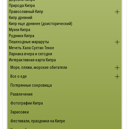
Природа Кипра
Православный Кипр
Кипр древний
Кипр еще древнее (доисторический)
Музеи Кипра
Рудники Кипра
Пешеходные маршруты
Мечеть Хала Султан Текке
Ларнака вчера и сегодня
Интерактивная карта Кипра
Море, пляжи, морские обитатели
Все о еде
Потерянные сокровища
Развлечения
Фотографии Кипра
Зарисовки
Фестивали, праздники на Кипре