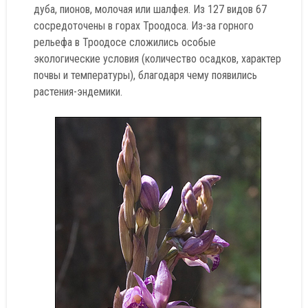
дуба, пионов, молочая или шалфея. Из 127 видов 67
сосредоточены в горах Троодоса. Из-за горного
рельефа в Троодосе сложились особые
экологические условия (количество осадков, характер
почвы и температуры), благодаря чему появились
растения-эндемики.