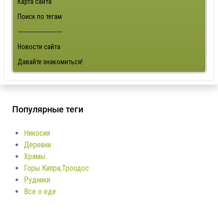
Карта сайта
Поиск по тегам
-----------------------
Новости сайта
Давайте знакомиться!
Популярные теги
Никосия
Деревни
Храмы
Горы Кипра,Троодос
Рудники
Все о еде