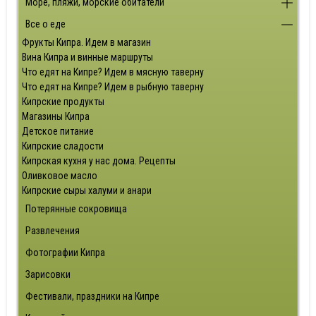
Море, пляжи, морские обитатели
Все о еде
Фрукты Кипра. Идем в магазин
Вина Кипра и винные маршруты
Что едят на Кипре? Идем в мясную таверну
Что едят на Кипре? Идем в рыбную таверну
Кипрские продукты
Магазины Кипра
Детское питание
Кипрские сладости
Кипрская кухня у нас дома. Рецепты
Оливковое масло
Кипрские сыры халуми и анари
Потерянные сокровища
Развлечения
Фотографии Кипра
Зарисовки
Фестивали, праздники на Кипре