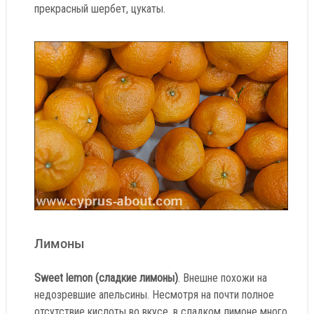
прекрасный шербет, цукаты.
Лимоны
Sweet lemon (сладкие лимоны)
. Внешне похожи на
недозревшие апельсины. Несмотря на почти полное
отсутствие кислоты во вкусе, в сладком лимоне много