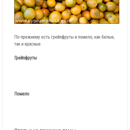
По-прежнему есть грейпфруты и помело, как белые,
так и красные.
Грейпфруты
Помело