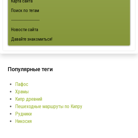
Карта сайта
Поиск по тегам
-----------------------
Новости сайта
Давайте знакомиться!
Популярные теги
Пафос
Храмы
Кипр древний
Пешеходные маршруты по Кипру
Рудники
Никосия