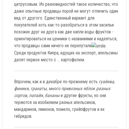
цитрусовым. Их разновидностей такое количество, что
даже опытные продавцы порой не могут отличить один
вид от другого. Единственный вариант для
покупателей хоть как-то разобраться в этом засильи
похожих друг на друга как две капли воды фруктов -
ориентироваться на ценники с названиями и надеяться,
что продавцы сами ничего не перепутали
.
Среди продуктов Кипра, идущих на экспорт, апельсины
делят первое место с ... картофелем.
Впрочем, как и в декабре по-прежнему есть
гуайява,
финики, гранаты, много привозных яблок разных
сортов, папайя, бананы
и другие фрукты, но они
теряются за изобилием разных апельсинов,
мандаринов, лимонов, помело, грейпфрутов и их
гибридов.