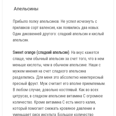
Апельсины
Прибыло полку апельсинов. Не успел исчезнуть с
прилавков сорт валенсия, как появились два новых.
Один диковенней другого: сладкий апельсин и кислый
апельсин.
Sweet orange (сладкий апельсин)
. На вкус кажется
слаще, чем обычный апельсин за счет того, что в нем
меньше кислоты, чем в обычном апельсине. Наши с
мужем мнения на счет сладкого апельсина
разделились. Для меня это абсолютно неинтересный
пресный фрукт. Муж считает его вполне приемлемым.
В любом случае, довольно костлявый. Как во всех
цитрусах, в сладком апельсине витамина C огромное
количество. Кроме витамина С есть много калия,
который помогает снижать кровяное давление и
уменьшает риск инсульта. Большое количество