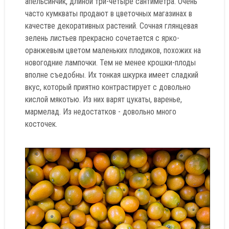
апельсинчик, длиной три-четыре сантиметра. Очень
часто кумкваты продают в цветочных магазинах в
качестве декоративных растений. Сочная глянцевая
зелень листьев прекрасно сочетается с ярко-
оранжевым цветом маленьких плодиков, похожих на
новогодние лампочки. Тем не менее крошки-плоды
вполне съедобны. Их тонкая шкурка имеет сладкий
вкус, который приятно контрастирует с довольно
кислой мякотью. Из них варят цукаты, варенье,
мармелад. Из недостатков - довольно много
косточек.