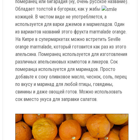
померанец или бигарадия (ну, очень русское название).
Обладает толстой в бугорках, как у жабы
кожицей. В чистом виде не употребляется, а
используется для варки джемов и мармеладов. Один
из вариантов названий этого фрукта marmalade orange.
На Кипре в супермаркетах можно встретить Seville
orange marmalade, который готовится как раз из этого
апельсина. Померанец используется для изготовления
различных апельсиновых компотов и ликеров. Сок
померанца используется для маринадов. Просто
добавьте к соку оливковое масло, чеснок, соль, перец
по вкусу и маринад для любой птицы, говядины,
свинины и даже овощей готов. Можно использовать
сок вместо укуса для заправки салатов.