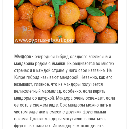
Мандора
- очередной гибрид сладкого апельсина и
мандарина родом с Ямайки. Выращивается во многих
странах и в каждой стране у него свое название. На
Кипре гибрид называют мандорой. Неважно, как его
называют, главное, что из мандоры получается
великолепный мармелад, особенно, если варить
мандоры со шкуркой. Мандора очень освежает, если
ее есть в свежем виде. Сок мандоры можно пить в
чистом виде или в смеси с другими фруктовыми
соками. Дольки мандоры могутиспользоваться в
фруктовых салатах. Из мандоры можно делать