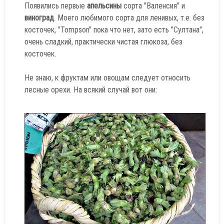
Появились первые
апельсины
сорта "Валенсия" и
виноград
. Моего любимого сорта для ленивых, т.е. без
косточек, "Tompson" пока что нет, зато есть "Султана",
очень сладкий, практически чистая глюкоза, без
косточек.
Не знаю, к фруктам или овощам следует относить
лесные орехи. На всякий случай вот они: