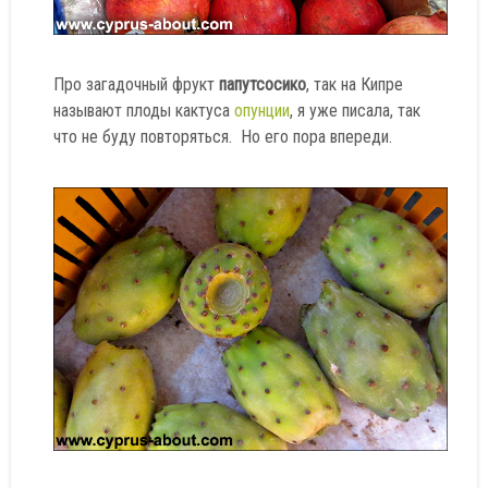
Про загадочный фрукт
папутсосико
, так на Кипре
называют плоды кактуса
опунции
, я уже писала, так
что не буду повторяться. Но его пора впереди.