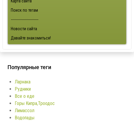
Карта сайта
Поиск по тегам
-----------------------
Новости сайта
Давайте знакомиться!
Популярные теги
Ларнака
Рудники
Все о еде
Горы Кипра,Троодос
Лимассол
Водопады