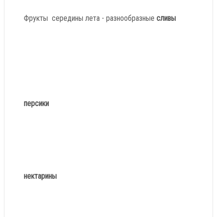
Фрукты середины лета - разнообразные
сливы
персики
нектарины