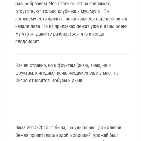
разнообразием. Чего только нет на прилавках,
отсутствуют только клубника и мушмула. По-
прежнему есть фрукты, появлившиеся еще весной и в
начале лета. Но на прилавках лежат уже и дары осени.
Ну что ж, давайте разбираться, что и когда
плодоносит.
Как ни странно, но к фруктам (знаю, знаю, не к
фруктам, к ягодам), появляющимся еще в мае, на
Кипре относятся арбузы и дыни.
Зима 2014-2015 гг была, на удивление, дождливой.
Земля пропиталась водой и хороший урожай был