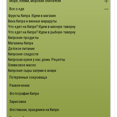
Море, пляжи, морские обитатели
Все о еде
Фрукты Кипра. Идем в магазин
Вина Кипра и винные маршруты
Что едят на Кипре? Идем в мясную таверну
Что едят на Кипре? Идем в рыбную таверну
Кипрские продукты
Магазины Кипра
Детское питание
Кипрские сладости
Кипрская кухня у нас дома. Рецепты
Оливковое масло
Кипрские сыры халуми и анари
Потерянные сокровища
Развлечения
Фотографии Кипра
Зарисовки
Фестивали, праздники на Кипре