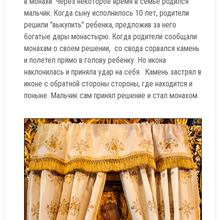
в монахи. Через некоторое время в семье родился
мальчик. Когда сыну исполнилось 10 лет, родители
решили "выкупить" ребенка, предложив за него
богатые дары монастырю. Когда родители сообщали
монахам о своем решении, со свода сорвался камень
и полетел прямо в голову ребенку. Но икона
наклонилась и приняла удар на себя. Камень застрял в
иконе с обратной стороны стороны, где находится и
поныне. Мальчик сам принял решение и стал монахом.