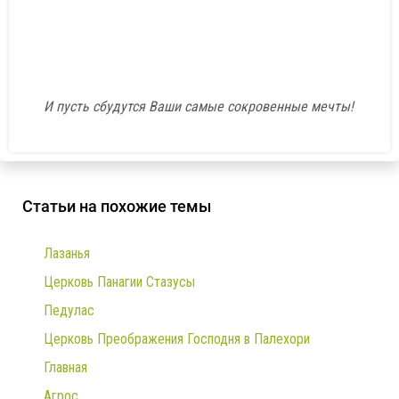
И пусть сбудутся Ваши самые сокровенные мечты!
Статьи на похожие темы
Лазанья
Церковь Панагии Стазусы
Педулас
Церковь Преображения Господня в Палехори
Главная
Агрос