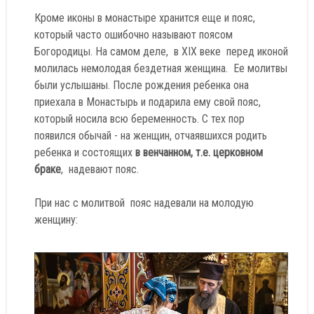
Кроме иконы в монастыре хранится еще и пояс,
который часто ошибочно называют поясом
Богородицы. На самом деле, в XIX веке перед иконой
молилась немолодая бездетная женщина. Ее молитвы
были услышаны. После рождения ребенка она
приехала в Монастырь и подарила ему свой пояс,
который носила всю беременность. С тех пор
появился обычай - на женщин, отчаявшихся родить
ребенка и состоящих
в венчанном, т.е. церковном
браке
, надевают пояс.
При нас с молитвой пояс надевали на молодую
женщину: