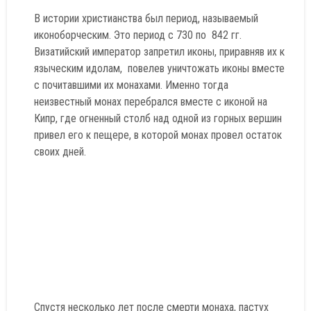
В истории христианства был период, называемый
иконоборческим. Это период с 730 по 842 гг.
Визатийский император запретил иконы, приравняв их к
языческим идолам, повелев уничтожать иконы вместе
с почитавшими их монахами. Именно тогда
неизвестный монах перебрался вместе с иконой на
Кипр, где огненный столб над одной из горных вершин
привел его к пещере, в которой монах провел остаток
своих дней.
Спустя несколько лет после смерти монаха, пастух