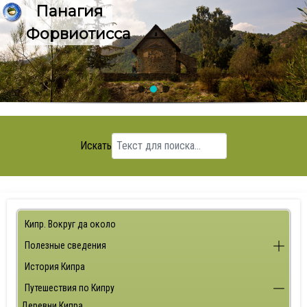
Панагия
Форвиотисса
Искать
Кипр. Вокруг да около
Полезные сведения
История Кипра
Путешествия по Кипру
Деревни Кипра