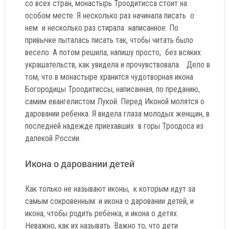
со всех стран, монастырь Троодитисса стоит на
особом месте. Я несколько раз начинала писать о
нем и несколько раз стирала написанное. По
привычке пыталась писать так, чтобы читать было
весело. А потом решила, напишу просто, без всяких
украшательств, как увидела и прочувствовала. Дело в
том, что в монастыре хранится чудотворная икона
Богородицы Троодитиссы, написанная, по преданию,
самим евангелистом Лукой. Перед Иконой молятся о
даровании ребенка. Я видела глаза молодых женщин, в
последней надежде приехавших в горы Троодоса из
далекой России.
Икона о даровании детей
Как только не называют иконы, к которым идут за
самым сокровенным: и икона о даровании детей, и
икона, чтобы родить ребенка, и икона о детях.
Неважно, как их называть. Важно то, что дети