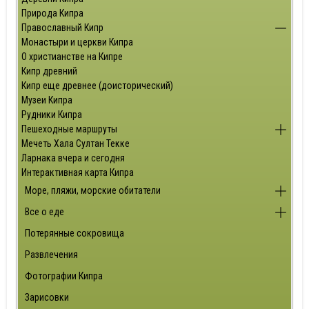
Природа Кипра
Православный Кипр
Монастыри и церкви Кипра
О христианстве на Кипре
Кипр древний
Кипр еще древнее (доисторический)
Музеи Кипра
Рудники Кипра
Пешеходные маршруты
Мечеть Хала Султан Текке
Ларнака вчера и сегодня
Интерактивная карта Кипра
Море, пляжи, морские обитатели
Все о еде
Потерянные сокровища
Развлечения
Фотографии Кипра
Зарисовки