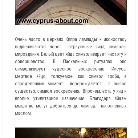
Очень часто в церквях Кипра лампады к иконостасу
подвешиваются через страусиные яйца, символы
мироздания. Белый цвет яйца символизирует чистоту и
совершенство. В Пасхальных ритуалах оно
символизирует чудесное воскресение Иисуса:
мертвое яйцо, толкуемое, как символ гроба, в
определенный момент перерождается в живое
существо, символ воскресения. Впрочем, есть у яиц и
вполне утилитарное назначение. Благодаря яйцам
мыши не могут добраться до лампад, наполненных
маслом.