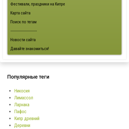
Фестивали, праздники на Кипре
Карта сайта
Поиск по тегам
-----------------------
Новости сайта
Давайте знакомиться!
Популярные теги
Никосия
Лимассол
Ларнака
Пафос
Кипр древний
Деревни